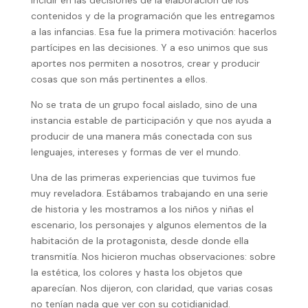
incidir en las decisiones de la elaboración de los
contenidos y de la programación que les entregamos
a las infancias. Esa fue la primera motivación: hacerlos
partícipes en las decisiones. Y a eso unimos que sus
aportes nos permiten a nosotros, crear y producir
cosas que son más pertinentes a ellos.
No se trata de un grupo focal aislado, sino de una
instancia estable de participación y que nos ayuda a
producir de una manera más conectada con sus
lenguajes, intereses y formas de ver el mundo.
Una de las primeras experiencias que tuvimos fue
muy reveladora. Estábamos trabajando en una serie
de historia y les mostramos a los niños y niñas el
escenario, los personajes y algunos elementos de la
habitación de la protagonista, desde donde ella
transmitía. Nos hicieron muchas observaciones: sobre
la estética, los colores y hasta los objetos que
aparecían. Nos dijeron, con claridad, que varias cosas
no tenían nada que ver con su cotidianidad.