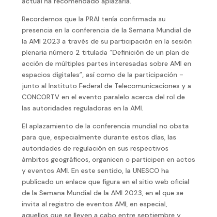
actual ha recomendado aplazarla.
Recordemos que la PRAI tenía confirmada su
presencia en la conferencia de la Semana Mundial de
la AMI 2023 a través de su participación en la sesión
plenaria número 2 titulada “Definición de un plan de
acción de múltiples partes interesadas sobre AMI en
espacios digitales”, así como de la participación –
junto al Instituto Federal de Telecomunicaciones y a
CONCORTV en el evento paralelo acerca del rol de
las autoridades reguladoras en la AMI.
El aplazamiento de la conferencia mundial no obsta
para que, especialmente durante estos días, las
autoridades de regulación en sus respectivos
ámbitos geográficos, organicen o participen en actos
y eventos AMI. En este sentido, la UNESCO ha
publicado un enlace que figura en el sitio web oficial
de la Semana Mundial de la AMI 2023, en el que se
invita al registro de eventos AMI, en especial,
aquellos que se lleven a cabo entre septiembre y