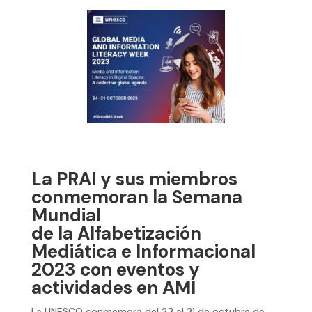
La PRAI y sus miembros
conmemoran la Semana
Mundial
de la Alfabetización
Mediática e Informacional
2023 con eventos y
actividades en AMI
La UNESCO conmemora del 23 al 31 de octubre de