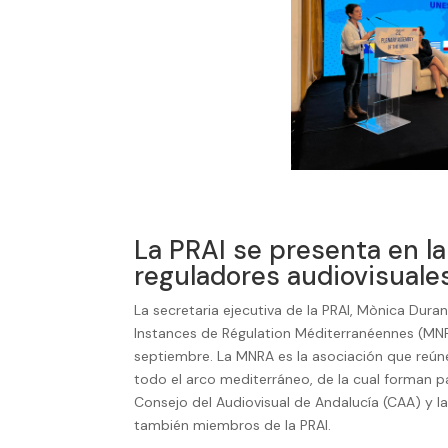
La PRAI se presenta en l
reguladores audiovisuale
La secretaria ejecutiva de la PRAI, Mònica Duran
Instances de Régulation Méditerranéennes (MNRA
septiembre. La MNRA es la asociación que reúne
todo el arco mediterráneo, de la cual forman pa
Consejo del Audiovisual de Andalucía (CAA) y 
también miembros de la PRAI.