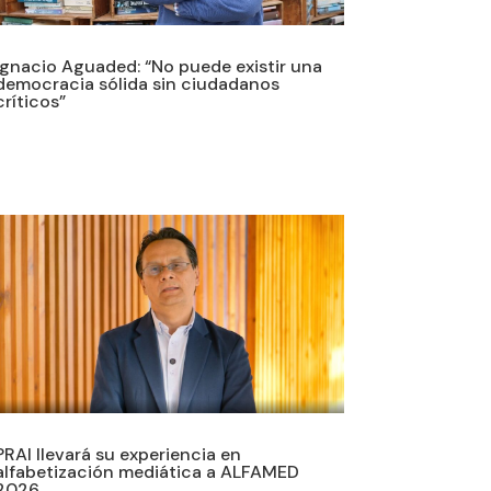
Ignacio Aguaded: “No puede existir una
democracia sólida sin ciudadanos
críticos”
PRAI llevará su experiencia en
alfabetización mediática a ALFAMED
2026