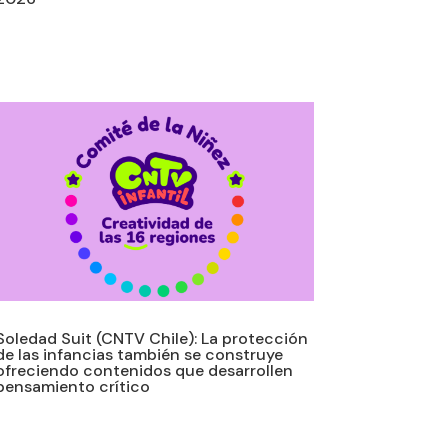
Soledad Suit (CNTV Chile): La protección
de las infancias también se construye
ofreciendo contenidos que desarrollen
pensamiento crítico