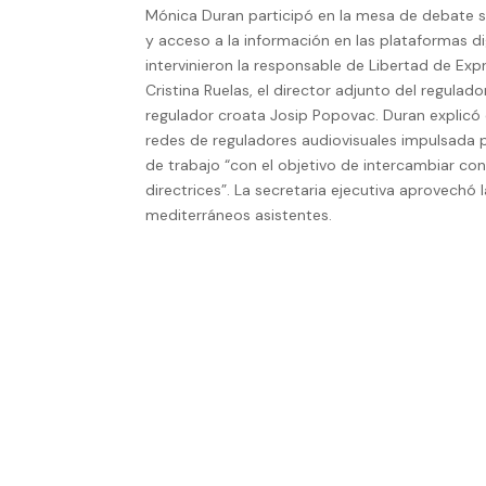
Mónica Duran participó en la mesa de debate s
y acceso a la información en las plataformas dig
intervinieron la responsable de Libertad de Ex
Cristina Ruelas, el director adjunto del regula
regulador croata Josip Popovac. Duran explicó q
redes de reguladores audiovisuales impulsada 
de trabajo “con el objetivo de intercambiar co
directrices”. La secretaria ejecutiva aprovechó 
mediterráneos asistentes.