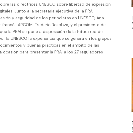
obre las directrices UNESCO sobre libertad de expresión
itales. Junto a la secretaria ejecutiva de la PRAI
presión y seguridad de los periodistas en UNESCO, Ana
dor francés ARCOM, Frederic Bokobza, y el presidente del
ue la PRAI se pone a disposición de la futura red de
por la UNESCO la experiencia que se genera en los grupos
nocimientos y buenas prácticas en el ámbito de las
la ocasión para presentar la PRAI a los 27 reguladores