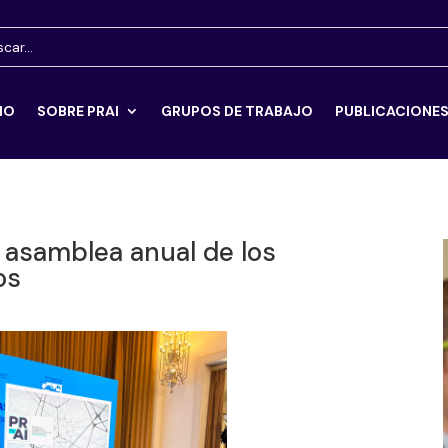
IO
SOBRE PRAI
GRUPOS DE TRABAJO
PUBLICACIONE
a asamblea anual de los
os