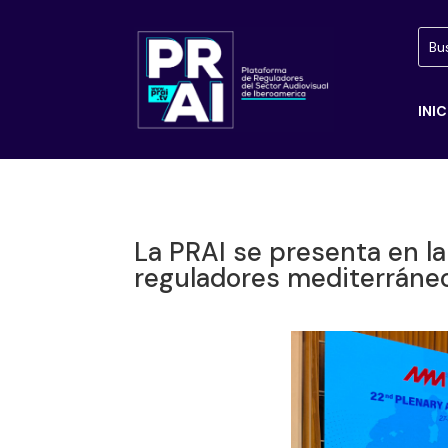
INIC
La PRAI se presenta en l
reguladores mediterráne