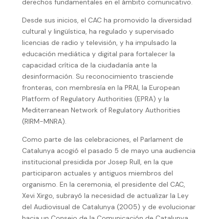
derechos fundamentales en el ámbito comunicativo.
Desde sus inicios, el CAC ha promovido la diversidad
cultural y lingüística, ha regulado y supervisado
licencias de radio y televisión, y ha impulsado la
educación mediática y digital para fortalecer la
capacidad crítica de la ciudadanía ante la
desinformación. Su reconocimiento trasciende
fronteras, con membresía en la PRAI, la European
Platform of Regulatory Authorities (EPRA) y la
Mediterranean Network of Regulatory Authorities
(RIRM-MNRA).
Como parte de las celebraciones, el Parlament de
Catalunya acogió el pasado 5 de mayo una audiencia
institucional presidida por Josep Rull, en la que
participaron actuales y antiguos miembros del
organismo. En la ceremonia, el presidente del CAC,
Xevi Xirgo, subrayó la necesidad de actualizar la Ley
del Audiovisual de Catalunya (2005) y de evolucionar
hacia un Consejo de la Comunicación de Catalunya,