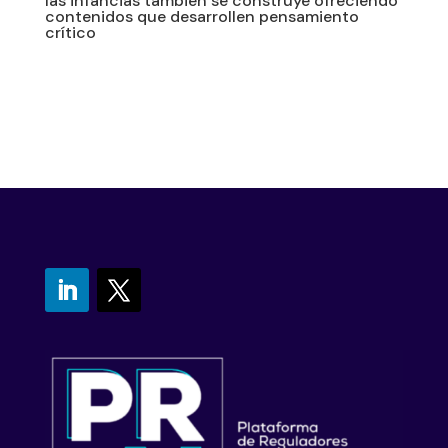
las infancias también se construye ofreciendo
contenidos que desarrollen pensamiento
crítico