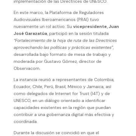
implementación de las Directrices de UNESCO.
En este marco, la Plataforma de Reguladores
Audiovisuales Iberoamericanos (PRAI) tuvo
nuevamente un rol activo. Su
vicepresidente, Juan
José Garazatúa
, participó en la sesión titulada
“Fortalecimiento de la hoja de ruta de las Directrices
aprovechando las políticas y prácticas existentes”
,
desarrollada bajo formato de mesa de trabajo y
moderada por Gustavo Gómez, director de
Observacom.
La instancia reunió a representantes de Colombia,
Ecuador, Chile, Perú, Brasil, México y Jamaica, así
como delegados de Internet for Trust (I4T) y de
UNESCO, en un diálogo orientado a identificar
capacidades existentes en la región que puedan
contribuir a una gobernanza digital más efectiva y
coordinada.
Durante la discusión se coincidió en que el